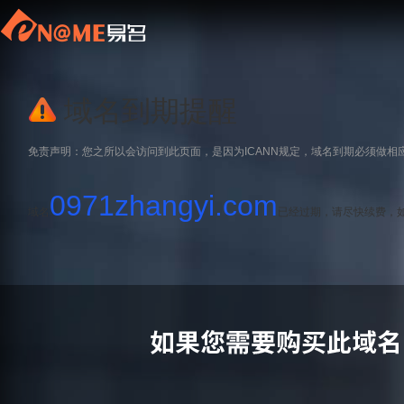
域名到期提醒
免责声明：您之所以会访问到此页面，是因为ICANN规定，域名到期必须做相
0971zhangyi.com
域名
已经过期，请尽快续费，