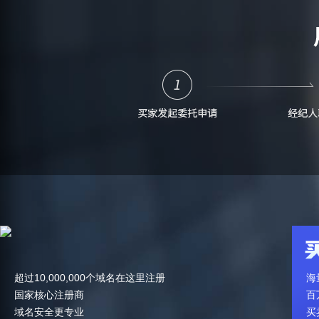
超过10,000,000个域名在这里注册
海
国家核心注册商
百
域名安全更专业
买